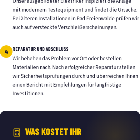
Unser ausgebildeter Elektriker inspiziert die Anlage
mit modernem Testequipment und findet die Ursache.
Bei älteren Installationen in Bad Freienwalde prüfen wir
auch auf versteckte Verschleißerscheinungen.
REPARATUR UND ABSCHLUSS
Wir beheben das Problem vor Ort oder bestellen
Materialien nach. Nach erfolgreicher Reparatur stellen
wir Sicherheitsprüfungen durch und überreichen Ihnen
einen Bericht mit Empfehlungen für langfristige
Investitionen.
WAS KOSTET IHR