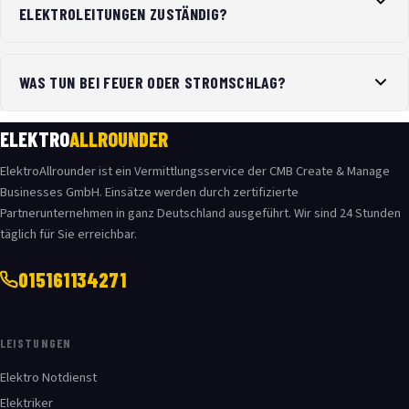
ELEKTROLEITUNGEN ZUSTÄNDIG?
WAS TUN BEI FEUER ODER STROMSCHLAG?
ELEKTRO
ALLROUNDER
ElektroAllrounder ist ein Vermittlungsservice der CMB Create & Manage
Businesses GmbH. Einsätze werden durch zertifizierte
Partnerunternehmen in ganz Deutschland ausgeführt. Wir sind 24 Stunden
täglich für Sie erreichbar.
015161134271
LEISTUNGEN
Elektro Notdienst
Elektriker