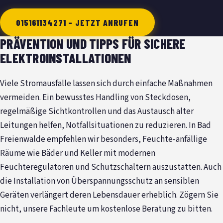
015161134271 – JETZT ANRUFEN
PRÄVENTION UND TIPPS FÜR SICHERE
ELEKTROINSTALLATIONEN
Viele Stromausfälle lassen sich durch einfache Maßnahmen
vermeiden. Ein bewusstes Handling von Steckdosen,
regelmäßige Sichtkontrollen und das Austausch alter
Leitungen helfen, Notfallsituationen zu reduzieren. In Bad
Freienwalde empfehlen wir besonders, Feuchte-anfällige
Räume wie Bäder und Keller mit modernen
Feuchteregulatoren und Schutzschaltern auszustatten. Auch
die Installation von Überspannungsschutz an sensiblen
Geräten verlängert deren Lebensdauer erheblich. Zögern Sie
nicht, unsere Fachleute um kostenlose Beratung zu bitten.