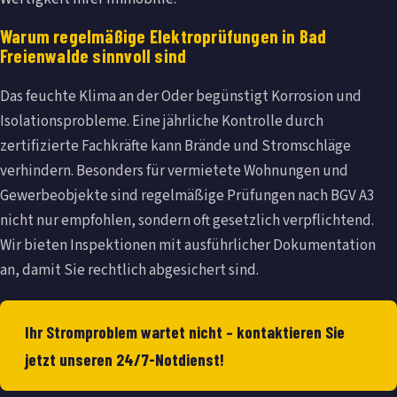
Warum regelmäßige Elektroprüfungen in Bad
Freienwalde sinnvoll sind
Das feuchte Klima an der Oder begünstigt Korrosion und
Isolationsprobleme. Eine jährliche Kontrolle durch
zertifizierte Fachkräfte kann Brände und Stromschläge
verhindern. Besonders für vermietete Wohnungen und
Gewerbeobjekte sind regelmäßige Prüfungen nach BGV A3
nicht nur empfohlen, sondern oft gesetzlich verpflichtend.
Wir bieten Inspektionen mit ausführlicher Dokumentation
an, damit Sie rechtlich abgesichert sind.
Ihr Stromproblem wartet nicht – kontaktieren Sie
jetzt unseren 24/7-Notdienst!