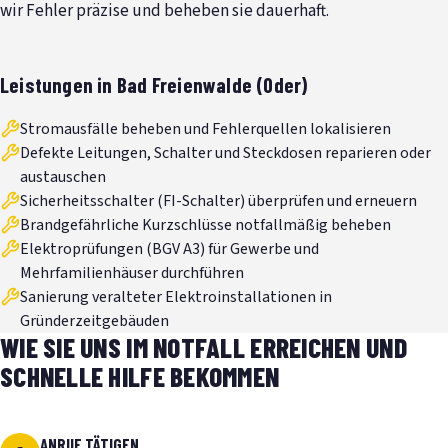
wir Fehler präzise und beheben sie dauerhaft.
Leistungen in Bad Freienwalde (Oder)
Stromausfälle beheben und Fehlerquellen lokalisieren
Defekte Leitungen, Schalter und Steckdosen reparieren oder
austauschen
Sicherheitsschalter (FI-Schalter) überprüfen und erneuern
Brandgefährliche Kurzschlüsse notfallmäßig beheben
Elektroprüfungen (BGV A3) für Gewerbe und
Mehrfamilienhäuser durchführen
Sanierung veralteter Elektroinstallationen in
Gründerzeitgebäuden
WIE SIE UNS IM NOTFALL ERREICHEN UND
SCHNELLE HILFE BEKOMMEN
ANRUF TÄTIGEN