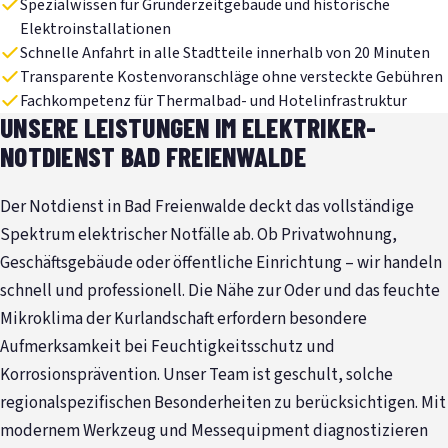
Spezialwissen für Gründerzeitgebäude und historische
Elektroinstallationen
Schnelle Anfahrt in alle Stadtteile innerhalb von 20 Minuten
Transparente Kostenvoranschläge ohne versteckte Gebühren
Fachkompetenz für Thermalbad- und Hotelinfrastruktur
UNSERE LEISTUNGEN IM ELEKTRIKER-
NOTDIENST BAD FREIENWALDE
Der Notdienst in Bad Freienwalde deckt das vollständige
Spektrum elektrischer Notfälle ab. Ob Privatwohnung,
Geschäftsgebäude oder öffentliche Einrichtung – wir handeln
schnell und professionell. Die Nähe zur Oder und das feuchte
Mikroklima der Kurlandschaft erfordern besondere
Aufmerksamkeit bei Feuchtigkeitsschutz und
Korrosionsprävention. Unser Team ist geschult, solche
regionalspezifischen Besonderheiten zu berücksichtigen. Mit
modernem Werkzeug und Messequipment diagnostizieren