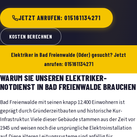
JETZT ANRUFEN: 015161134271
KOSTEN BERECHNEN
Elektriker in Bad Freienwalde (Oder) gesucht? Jetzt
anrufen: 015161134271
WARUM SIE UNSEREN ELEKTRIKER-
NOTDIENST IN BAD FREIENWALDE BRAUCHEN
Bad Freienwalde mit seinen knapp 12.400 Einwohnern ist
geprägt durch Gründerzeitbauten und historische Kur-
Infrastruktur. Viele dieser Gebäude stammen aus der Zeit vor
1945 und weisen noch die ursprüngliche Elektroinstallation
auf. Diese älteren Leitungssysteme sind anfällig für