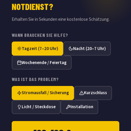
NOTDIENST?
Erhalten Sie in Sekunden eine kostenlose Schätzung.
WANN BRAUCHEN SIE HILFE?
Tagzeit (7–20 Uhr)
Nacht (20–7 Uhr)
Wochenende / Feiertag
WAS IST DAS PROBLEM?
Stromausfall / Sicherung
Kurzschluss
Licht / Steckdose
Installation