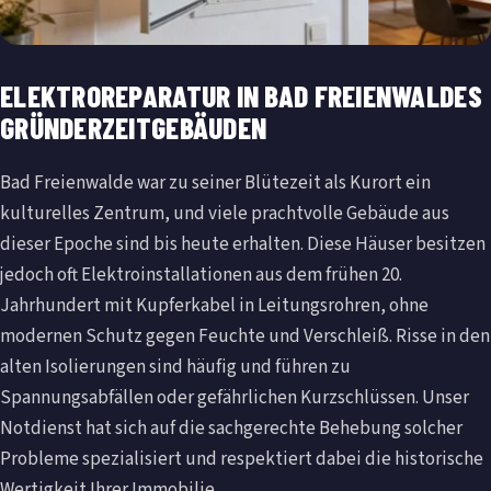
ELEKTROREPARATUR IN BAD FREIENWALDES
GRÜNDERZEITGEBÄUDEN
Bad Freienwalde war zu seiner Blütezeit als Kurort ein
kulturelles Zentrum, und viele prachtvolle Gebäude aus
dieser Epoche sind bis heute erhalten. Diese Häuser besitzen
jedoch oft Elektroinstallationen aus dem frühen 20.
Jahrhundert mit Kupferkabel in Leitungsrohren, ohne
modernen Schutz gegen Feuchte und Verschleiß. Risse in den
alten Isolierungen sind häufig und führen zu
Spannungsabfällen oder gefährlichen Kurzschlüssen. Unser
Notdienst hat sich auf die sachgerechte Behebung solcher
Probleme spezialisiert und respektiert dabei die historische
Wertigkeit Ihrer Immobilie.