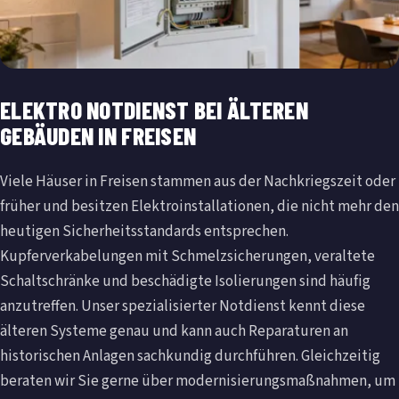
ELEKTRO NOTDIENST BEI ÄLTEREN
GEBÄUDEN IN FREISEN
Viele Häuser in Freisen stammen aus der Nachkriegszeit oder
früher und besitzen Elektroinstallationen, die nicht mehr den
heutigen Sicherheitsstandards entsprechen.
Kupferverkabelungen mit Schmelzsicherungen, veraltete
Schalt­schränke und beschädigte Isolierungen sind häufig
anzutreffen. Unser spezialisierter Notdienst kennt diese
älteren Systeme genau und kann auch Reparaturen an
historischen Anlagen sachkundig durchführen. Gleichzeitig
beraten wir Sie gerne über modernisierungsmaßnahmen, um