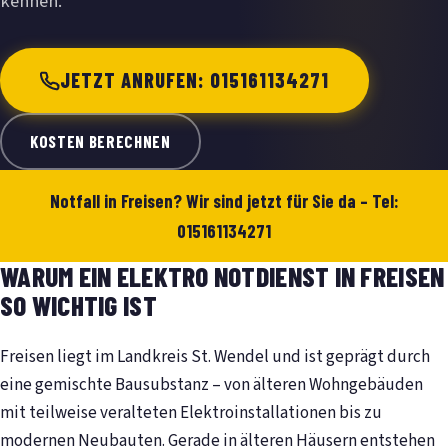
kennen.
JETZT ANRUFEN: 015161134271
KOSTEN BERECHNEN
Notfall in Freisen? Wir sind jetzt für Sie da – Tel:
015161134271
WARUM EIN ELEKTRO NOTDIENST IN FREISEN
SO WICHTIG IST
Freisen liegt im Landkreis St. Wendel und ist geprägt durch
eine gemischte Bausubstanz – von älteren Wohngebäuden
mit teilweise veralteten Elektroinstallationen bis zu
modernen Neubauten. Gerade in älteren Häusern entstehen