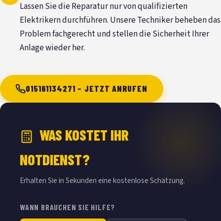
Lassen Sie die Reparatur nur von qualifizierten
Elektrikern durchführen. Unsere Techniker beheben das
Problem fachgerecht und stellen die Sicherheit Ihrer
Anlage wieder her.
015161134271 – JETZT ANRUFEN
WAS KOSTET IHR
NOTDIENST?
Erhalten Sie in Sekunden eine kostenlose Schätzung.
WANN BRAUCHEN SIE HILFE?