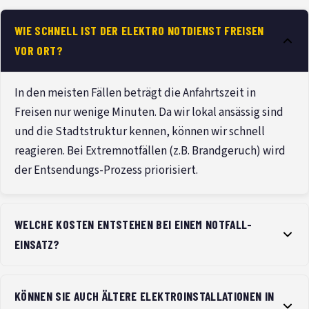
WIE SCHNELL IST DER ELEKTRO NOTDIENST FREISEN
VOR ORT?
In den meisten Fällen beträgt die Anfahrtszeit in
Freisen nur wenige Minuten. Da wir lokal ansässig sind
und die Stadtstruktur kennen, können wir schnell
reagieren. Bei Extremnotfällen (z.B. Brandgeruch) wird
der Entsendungs-Prozess priorisiert.
WELCHE KOSTEN ENTSTEHEN BEI EINEM NOTFALL-
EINSATZ?
KÖNNEN SIE AUCH ÄLTERE ELEKTROINSTALLATIONEN IN