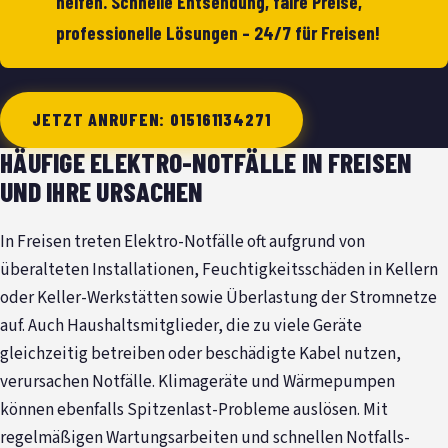
helfen. Schnelle Entsendung, faire Preise,
professionelle Lösungen – 24/7 für Freisen!
JETZT ANRUFEN: 015161134271
HÄUFIGE ELEKTRO-NOTFÄLLE IN FREISEN
UND IHRE URSACHEN
In Freisen treten Elektro-Notfälle oft aufgrund von
überalteten Installationen, Feuchtigkeitsschäden in Kellern
oder Keller-Werkstätten sowie Überlastung der Stromnetze
auf. Auch Haushaltsmitglieder, die zu viele Geräte
gleichzeitig betreiben oder beschädigte Kabel nutzen,
verursachen Notfälle. Klimageräte und Wärmepumpen
können ebenfalls Spitzenlast-Probleme auslösen. Mit
regelmäßigen Wartungsarbeiten und schnellen Notfalls-