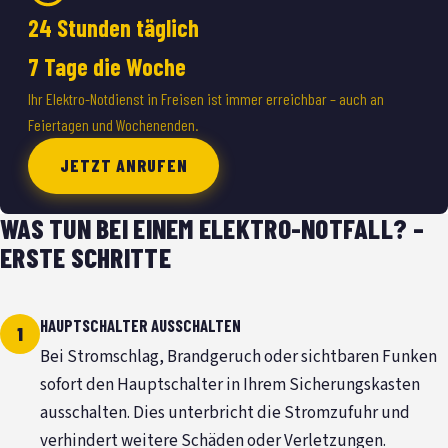
24 Stunden täglich
7 Tage die Woche
Ihr Elektro-Notdienst in Freisen ist immer erreichbar – auch an
Feiertagen und Wochenenden.
JETZT ANRUFEN
WAS TUN BEI EINEM ELEKTRO-NOTFALL? –
ERSTE SCHRITTE
HAUPTSCHALTER AUSSCHALTEN
Bei Stromschlag, Brandgeruch oder sichtbaren Funken
sofort den Hauptschalter in Ihrem Sicherungskasten
ausschalten. Dies unterbricht die Stromzufuhr und
verhindert weitere Schäden oder Verletzungen.