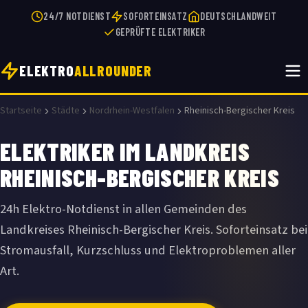
24/7 NOTDIENST
SOFORTEINSATZ
DEUTSCHLANDWEIT
GEPRÜFTE ELEKTRIKER
ELEKTRO
ALLROUNDER
Startseite
Städte
Nordrhein-Westfalen
Rheinisch-Bergischer Kreis
ELEKTRIKER IM LANDKREIS
RHEINISCH-BERGISCHER KREIS
24h Elektro-Notdienst in allen Gemeinden des
Landkreises Rheinisch-Bergischer Kreis. Soforteinsatz bei
Stromausfall, Kurzschluss und Elektroproblemen aller
Art.